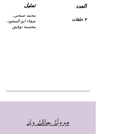
تمثيل
العدد
محمد صبحي،
٧ حلقات
صفاء ابو السعود،
محسنة توفيق
مبروك جالك ولد