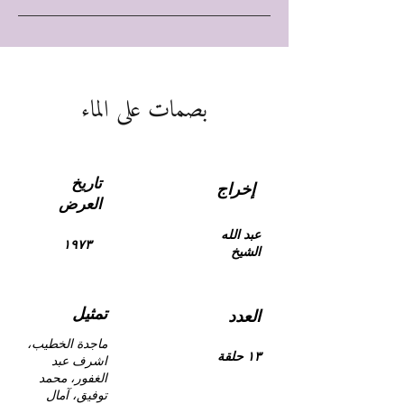
بصمات على الماء
تاريخ
إخراج
العرض
عبد الله
١٩٧٣
الشيخ
تمثيل
العدد
ماجدة الخطيب،
١٣ حلقة
اشرف عبد
الغفور، محمد
توفيق، آمال