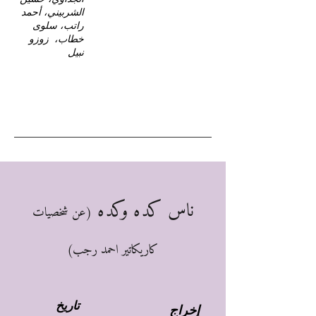
الشربيني، أحمد
راتب، سلوى
خطاب، زوزو
نبيل
ناس كده وكده
(عن شخصيات
كاريكاتير احمد رجب)
تاريخ
إخراج