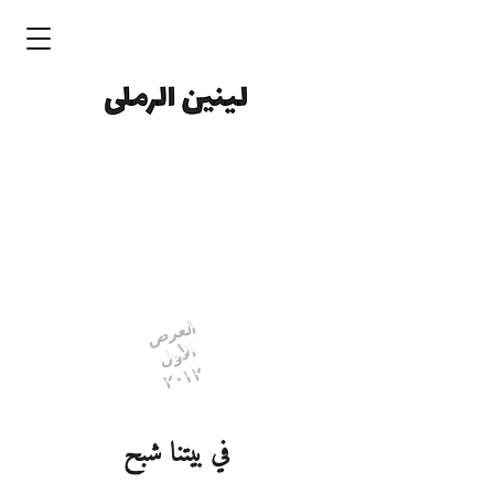
العرض
الأول
٢٠١٢
في بيتنا شبح