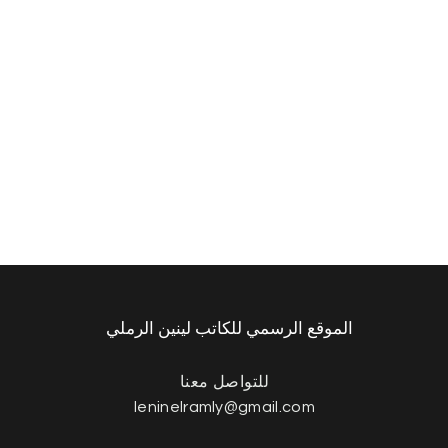
الموقع الرسمي للكاتب لينين الرملي
للتواصل معنا
leninelramly@gmail.com