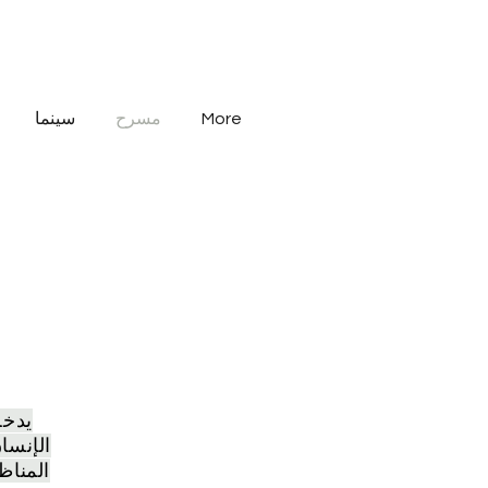
More
مسرح
سينما
يدخل
الإنسا
المناظ