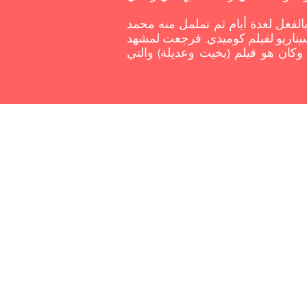
لفعل لعدة أيام ثم تململ منه محمد
ناريو لفيلم كوميدي. فرجعت لمشهد
كان هو فيلم (بخيت وعديلة) والتي