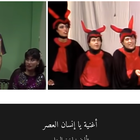
أغنية يا إنسان العصر