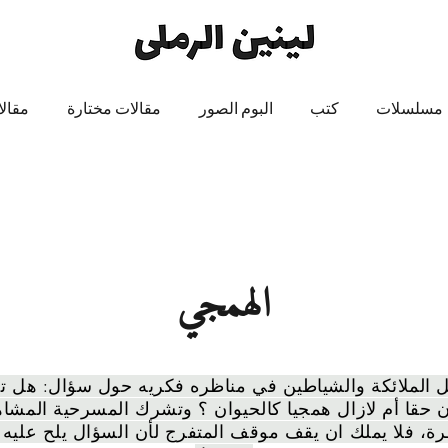
مسلسلات
كتب
البوم الصور
مقالات مختارة
مقال
الهمجي
 الملائكة والشياطين في مناظره فكريه حول سؤال: هل ت
ن حقا أم لازال همجيا كالحيوان ؟ وتشرك المسرحية المشا
رة، فلا يملك ان يقف موقف المتفرج لأن السؤال يلح عليه