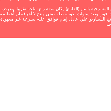
المسرحية باسم (الطمع) وكان مدته ربع ساعة تقريبا. وعرض با
را وبعد سنوات طويلة طلب مني منتج لا أعرفه أن أعطيه سي
السيناريو علي عادل إمام فوافق عليه بسرعة غير معهودة و
د!