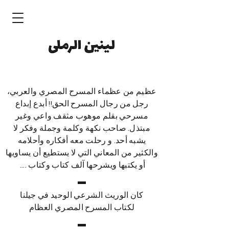
عظيم من عظماء المسرح المصري والعربي،
رجل من رجال المسرح الحق!! أبدع إبداع
مسرحي بقلم موهوب مثقف واعي وغير
مبتذل. صاحب نكهة وكلمة وجملة وفكر لا
يشبه أحد. و رحلت معه أفكاره وأحلامه
والكثير من المعاني التي لا يستطيع أن يساويها
أو يكتبها ويشرحها آلف كتاب وكتاب ....
كان الوريث الشرعي الوحيد في جيلنا
لكتاب المسرح المصري العظام