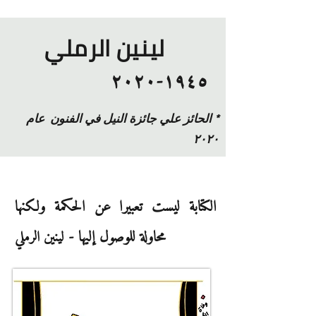
١٩٤٥-٢٠٢٠
* الحائز علي جائزة النيل في الفنون عام
٢٠٢٠
الكتابة ليست تعبيرا عن الحكمة ولكنها
محاولة للوصول إليها -
لينين الرملي