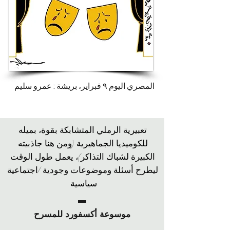
المصري اليوم ٩ فبراير، بريشة : عمرو سليم
تعبيرية الرملي المتشابكة بقوة، بميله
للكوميديا الجماهيرية (ومن هنا جاذبيته
الكبيرة لشباك التذاكر)، يعمل طول الوقت
ليطرح أسئلة وموضوعات وجودية /اجتماعية
سياسية
موسوعة أكسفورد للمسرح